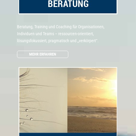
Beratung, Training und Coaching für Organisationen,
Individuen und Teams – ressourcen-orientiert,
lösungsfokussiert, pragmatisch und „verkörpert“.
MEHR ERFAHREN