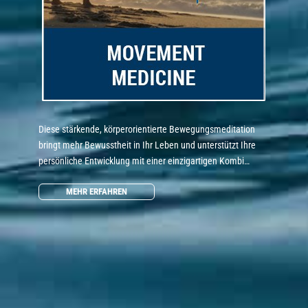
Diese stärkende, körperorientierte Bewegungsmeditation
bringt mehr Bewusstheit in Ihr Leben und unterstützt Ihre
persönliche Entwicklung mit einer einzigartigen Kombi…
MEHR ERFAHREN